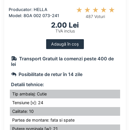
Producator: HELLA
Model: 8GA 002 073-241
487 Voturi
2.00 Lei
TVA inclus
Adaugă în coș
Transport Gratuit la comenzi peste 400 de
lei
Posibilitate de retur în 14 zile
Detalii tehnice:
Tip ambalaj: Cutie
Tensiune [v]: 24
Calitate: 10
Partea de montare: fata si spate
Putere nominala [w]: 21