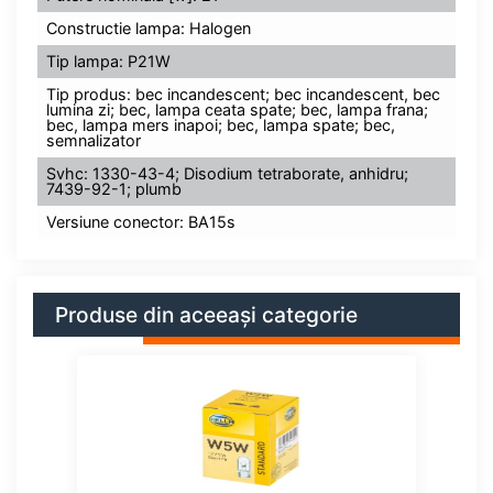
Constructie lampa: Halogen
Tip lampa: P21W
Tip produs: bec incandescent; bec incandescent, bec
lumina zi; bec, lampa ceata spate; bec, lampa frana;
bec, lampa mers inapoi; bec, lampa spate; bec,
semnalizator
Svhc: 1330-43-4; Disodium tetraborate, anhidru;
7439-92-1; plumb
Versiune conector: BA15s
Produse din aceeași categorie