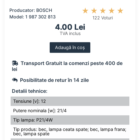
Producator: BOSCH
Model: 1 987 302 813
122 Voturi
4.00 Lei
TVA inclus
Adaugă în coș
Transport Gratuit la comenzi peste 400 de
lei
Posibilitate de retur în 14 zile
Detalii tehnice:
Tensiune [v]: 12
Putere nominala [w]: 21/4
Tip lampa: P21/4W
Tip produs: bec, lampa ceata spate; bec, lampa frana;
bec, lampa spate