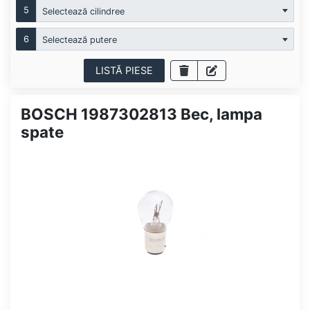
5
Selectează cilindree
6
Selectează putere
LISTĂ PIESE
BOSCH 1987302813 Bec, lampa
spate