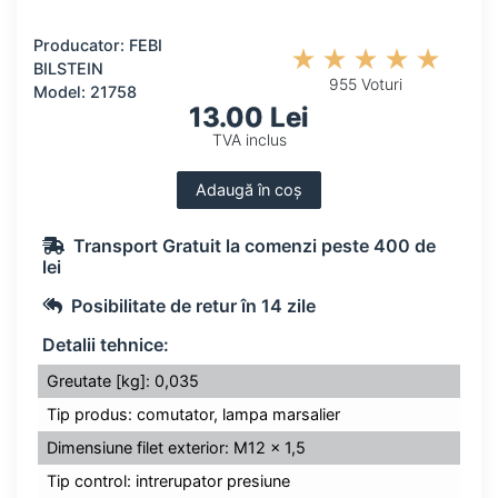
Producator: FEBI
BILSTEIN
955 Voturi
Model: 21758
13.00 Lei
TVA inclus
Adaugă în coș
Transport Gratuit la comenzi peste 400 de
lei
Posibilitate de retur în 14 zile
Detalii tehnice:
Greutate [kg]: 0,035
Tip produs: comutator, lampa marsalier
Dimensiune filet exterior: M12 x 1,5
Tip control: intrerupator presiune