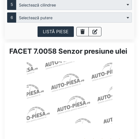
5
Selectează cilindree
6
Selectează putere
LISTĂ PIESE
FACET 7.0058 Senzor presiune ulei