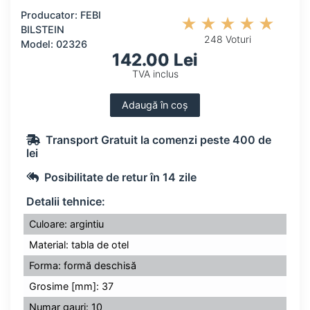
Producator: FEBI
BILSTEIN
248 Voturi
Model: 02326
142.00 Lei
TVA inclus
Adaugă în coș
Transport Gratuit la comenzi peste 400 de
lei
Posibilitate de retur în 14 zile
Detalii tehnice:
Culoare: argintiu
Material: tabla de otel
Forma: formă deschisă
Grosime [mm]: 37
Numar gauri: 10