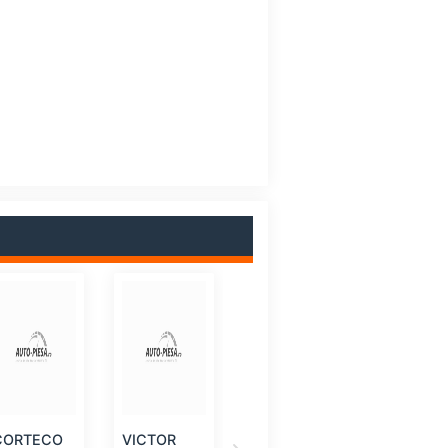
CORTECO
VICTOR
TOPRAN
VICTOR