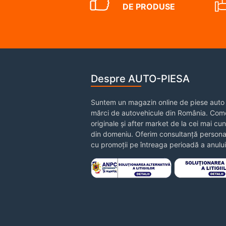
DE PRODUSE
Despre AUTO-PIESA
Suntem un magazin online de piese auto 
mărci de autovehicule din România. Come
originale și after market de la cei mai cu
din domeniu. Oferim consultanță personal
cu promoții pe întreaga perioadă a anului