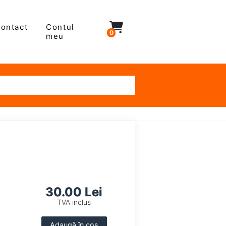
ontact
Contul
0
meu
30.00 Lei
TVA inclus
Adaugă în coș