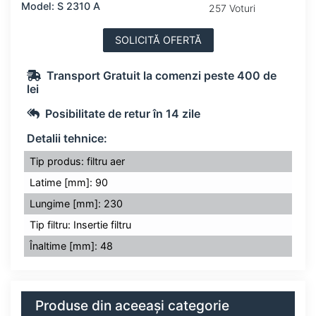
Model: S 2310 A
257 Voturi
SOLICITĂ OFERTĂ
Transport Gratuit la comenzi peste 400 de
lei
Posibilitate de retur în 14 zile
Detalii tehnice:
Tip produs: filtru aer
Latime [mm]: 90
Lungime [mm]: 230
Tip filtru: Insertie filtru
Înaltime [mm]: 48
Produse din aceeași categorie