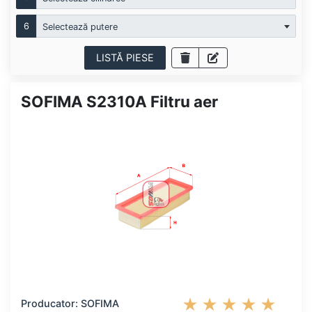
6
Selectează putere
LISTĂ PIESE
SOFIMA S2310A Filtru aer
Producator: SOFIMA