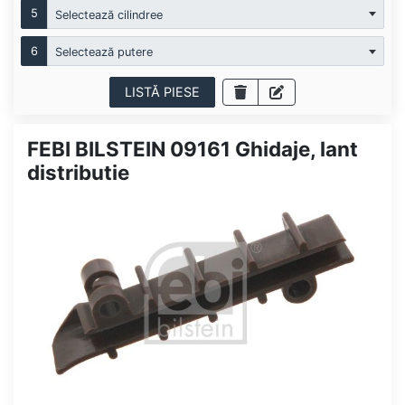
5
Selectează cilindree
6
Selectează putere
LISTĂ PIESE
FEBI BILSTEIN 09161 Ghidaje, lant
distributie