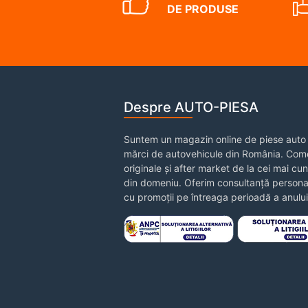
DE PRODUSE
Despre AUTO-PIESA
Suntem un magazin online de piese auto 
mărci de autovehicule din România. Come
originale și after market de la cei mai cu
din domeniu. Oferim consultanță personal
cu promoții pe întreaga perioadă a anului