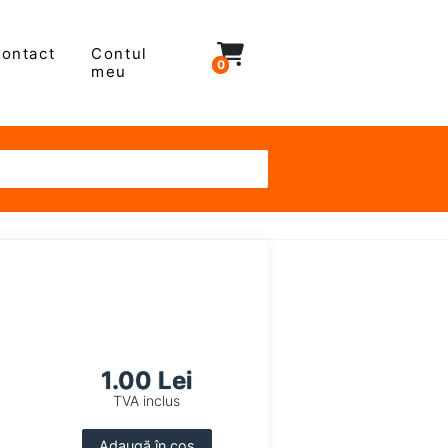
ontact
Contul
0
meu
1.00 Lei
TVA inclus
Adaugă în coș