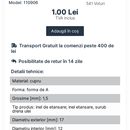
Model: 110906
541 Voturi
1.00 Lei
TVA inclus
Adaugă în coș
Transport Gratuit la comenzi peste 400 de
lei
Posibilitate de retur în 14 zile
Detalii tehnice:
Material: cupru
Forma: forma de A
Grosime [mm]: 1,5
Tip produs: inel de etansare; inel etansare, surub
drena ulei
Diametru exterior [mm]: 17
Diametru interior [mm]: 12