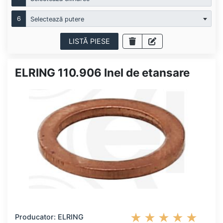
6
Selectează putere
LISTĂ PIESE
ELRING 110.906 Inel de etansare
Producator: ELRING