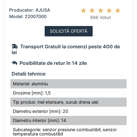
Producator: AJUSA
Model: 22007000
896 Voturi
SOLICITĂ OFERTĂ
Transport Gratuit la comenzi peste 400 de
lei
Posibilitate de retur în 14 zile
Detalii tehnice:
Material: aluminiu
Grosime [mm]: 1,5
Tip produs: inel etansare, surub drena ulei
Diametru exterior [mm]: 20
Diametru interior [mm]: 14
Subcategorie: senzor presiune combustibil; senzor
temperatura combustibil