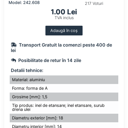
Model: 242.608
217 Voturi
1.00 Lei
TVA inclus
Adaugă în coș
Transport Gratuit la comenzi peste 400 de
lei
Posibilitate de retur în 14 zile
Detalii tehnice:
Material: aluminiu
Forma: forma de A
Grosime [mm]: 1,5
Tip produs: inel de etansare; inel etansare, surub
drena ulei
Diametru exterior [mm]: 18
Diametru interior [mm]: 14