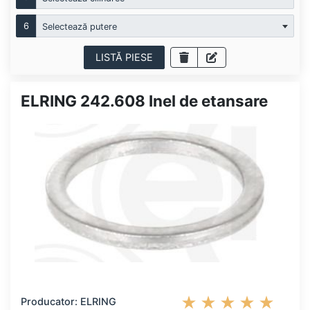
6
Selectează putere
LISTĂ PIESE
ELRING 242.608 Inel de etansare
Producator: ELRING