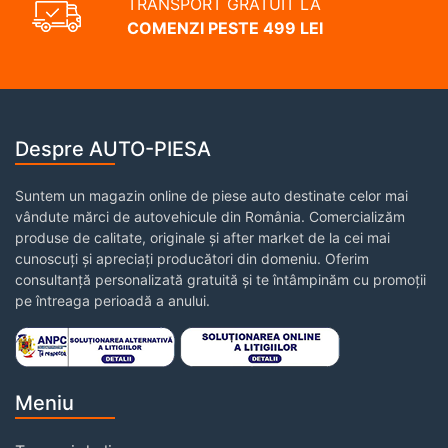
TRANSPORT GRATUIT LA
COMENZI PESTE 499 LEI
Despre AUTO-PIESA
Suntem un magazin online de piese auto destinate celor mai
vândute mărci de autovehicule din România. Comercializăm
produse de calitate, originale și after market de la cei mai
cunoscuți și apreciați producători din domeniu. Oferim
consultanță personalizată gratuită și te întâmpinăm cu promoții
pe întreaga perioadă a anului.
Meniu