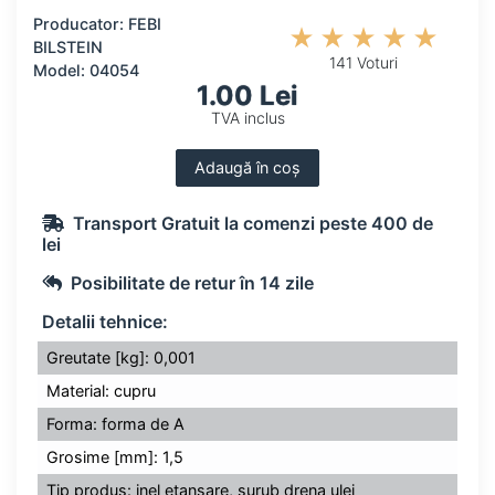
Producator: FEBI
BILSTEIN
141 Voturi
Model: 04054
1.00 Lei
TVA inclus
Adaugă în coș
Transport Gratuit la comenzi peste 400 de
lei
Posibilitate de retur în 14 zile
Detalii tehnice:
Greutate [kg]: 0,001
Material: cupru
Forma: forma de A
Grosime [mm]: 1,5
Tip produs: inel etansare, surub drena ulei