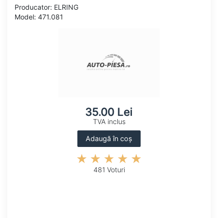
Producator: ELRING
Model: 471.081
35.00 Lei
TVA inclus
Adaugă în coș
481 Voturi