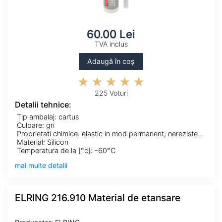
60.00 Lei
TVA inclus
Adaugă în coș
225 Voturi
Detalii tehnice:
Tip ambalaj: cartus
Culoare: gri
Proprietati chimice: elastic in mod permanent; nerezistent la solventi; rezistent-UV
Material: Silicon
Temperatura de la [°c]: -60°C
mai multe detalii
ELRING 216.910 Material de etansare