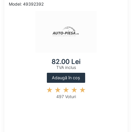
Model: 49392392
82.00 Lei
TVA inclus
Adaugă în coș
497 Voturi