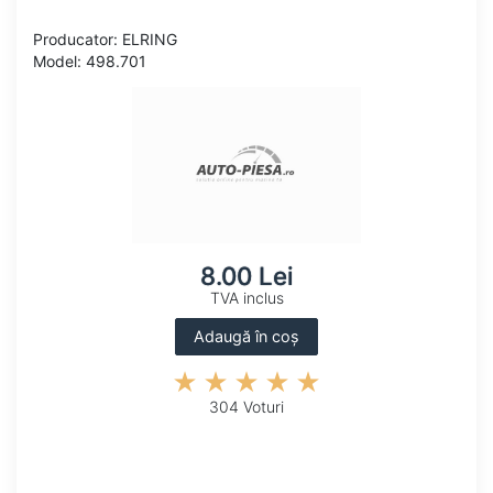
Producator: ELRING
Model: 498.701
8.00 Lei
TVA inclus
Adaugă în coș
304 Voturi