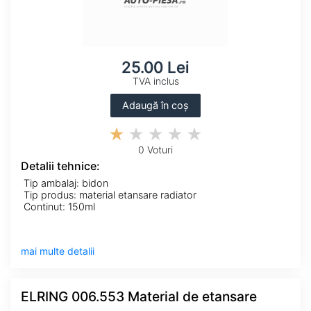
25.00 Lei
TVA inclus
Adaugă în coș
0 Voturi
Detalii tehnice:
Tip ambalaj: bidon
Tip produs: material etansare radiator
Continut: 150ml
mai multe detalii
ELRING 006.553 Material de etansare