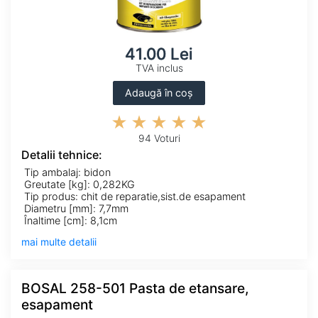
41.00 Lei
TVA inclus
Adaugă în coș
94 Voturi
Detalii tehnice:
Tip ambalaj: bidon
Greutate [kg]: 0,282KG
Tip produs: chit de reparatie,sist.de esapament
Diametru [mm]: 7,7mm
Înaltime [cm]: 8,1cm
mai multe detalii
BOSAL 258-501 Pasta de etansare,
esapament