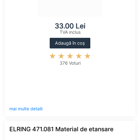
33.00 Lei
TVA inclus
Adaugă în coș
376 Voturi
mai multe detalii
ELRING 471.081 Material de etansare