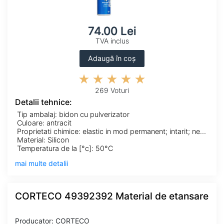
74.00 Lei
TVA inclus
Adaugă în coș
269 Voturi
Detalii tehnice:
Tip ambalaj: bidon cu pulverizator
Culoare: antracit
Proprietati chimice: elastic in mod permanent; intarit; nerezistent la solventi
Material: Silicon
Temperatura de la [°c]: 50°C
mai multe detalii
CORTECO 49392392 Material de etansare
Producator: CORTECO