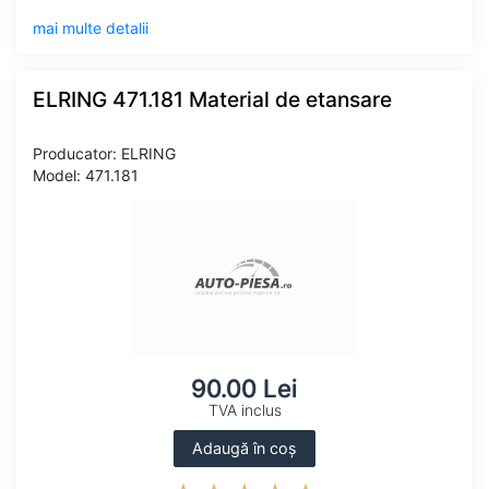
mai multe detalii
ELRING 471.181 Material de etansare
Producator: ELRING
Model: 471.181
90.00 Lei
TVA inclus
Adaugă în coș