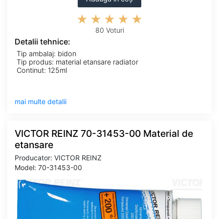
80 Voturi
Detalii tehnice:
Tip ambalaj: bidon
Tip produs: material etansare radiator
Continut: 125ml
mai multe detalii
VICTOR REINZ 70-31453-00 Material de
etansare
Producator: VICTOR REINZ
Model: 70-31453-00