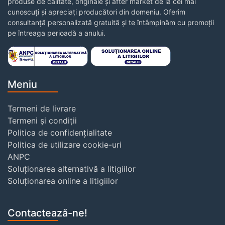
produse de calitate, originale și after market de la cei mai
cunoscuți și apreciați producători din domeniu. Oferim
consultanță personalizată gratuită și te întâmpinăm cu promoții
pe întreaga perioadă a anului.
Meniu
Termeni de livrare
Termeni și condiții
Politica de confidențialitate
Politica de utilizare cookie-uri
ANPC
Soluționarea alternativă a litigiilor
Soluționarea online a litigiilor
Contactează-ne!