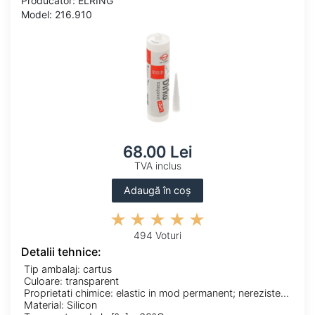
Producator: ELRING
Model: 216.910
68.00 Lei
TVA inclus
Adaugă în coș
494 Voturi
Detalii tehnice:
Tip ambalaj: cartus
Culoare: transparent
Proprietati chimice: elastic in mod permanent; nerezistent la solventi; rezistent-UV
Material: Silicon