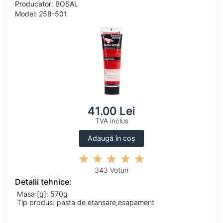
Producator: BOSAL
Model: 258-501
41.00 Lei
TVA inclus
Adaugă în coș
343 Voturi
Detalii tehnice:
Masa [g]: 570g
Tip produs: pasta de etansare,esapament