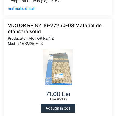
Temperatura de la [°c]: -60°C
mai multe detalii
VICTOR REINZ 16-27250-03 Material de
etansare solid
Producator: VICTOR REINZ
Model: 16-27250-03
71.00 Lei
TVA inclus
Adaugă în coș