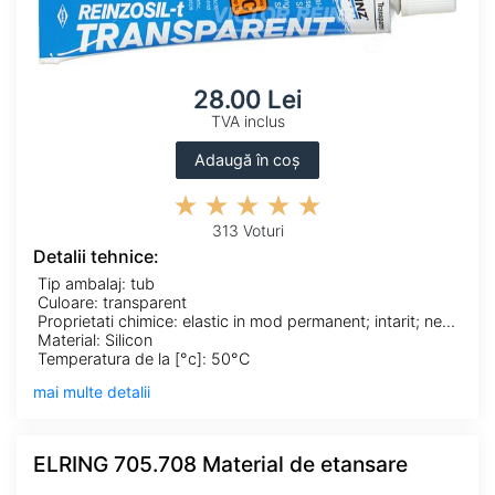
28.00 Lei
TVA inclus
Adaugă în coș
313 Voturi
Detalii tehnice:
Tip ambalaj: tub
Culoare: transparent
Proprietati chimice: elastic in mod permanent; intarit; nerezistent la solventi
Material: Silicon
Temperatura de la [°c]: 50°C
mai multe detalii
ELRING 705.708 Material de etansare