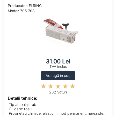
Producator: ELRING
Model: 705.708
31.00 Lei
TVA inclus
Adaugă în coș
262 Voturi
Detalii tehnice:
Tip ambalaj: tub
Culoare: rosu
Proprietati chimice: elastic in mod permanent; nerezistent la solventi; rezistent-UV