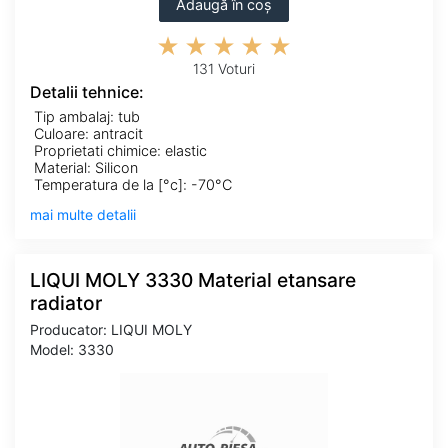
Adaugă în coș
131 Voturi
Detalii tehnice:
Tip ambalaj: tub
Culoare: antracit
Proprietati chimice: elastic
Material: Silicon
Temperatura de la [°c]: -70°C
mai multe detalii
LIQUI MOLY 3330 Material etansare
radiator
Producator: LIQUI MOLY
Model: 3330