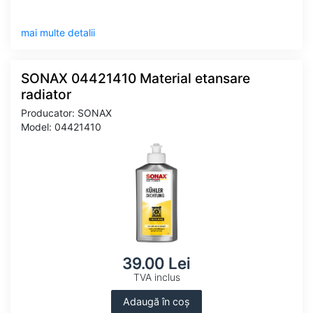
mai multe detalii
SONAX 04421410 Material etansare
radiator
Producator: SONAX
Model: 04421410
39.00 Lei
TVA inclus
Adaugă în coș