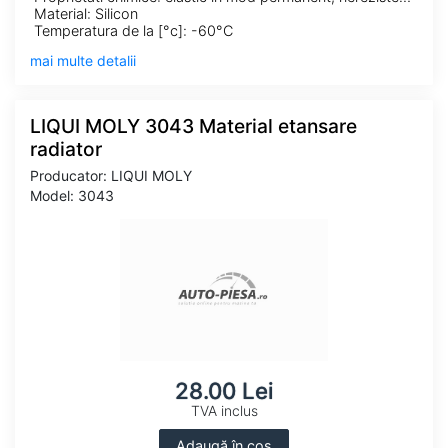
Material: Silicon
Temperatura de la [°c]: -60°C
mai multe detalii
LIQUI MOLY 3043 Material etansare
radiator
Producator: LIQUI MOLY
Model: 3043
28.00 Lei
TVA inclus
Adaugă în coș