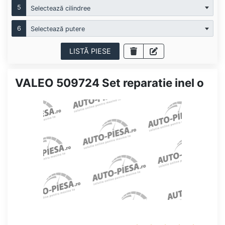
5
Selectează cilindree
6
Selectează putere
LISTĂ PIESE
VALEO 509724 Set reparatie inel o