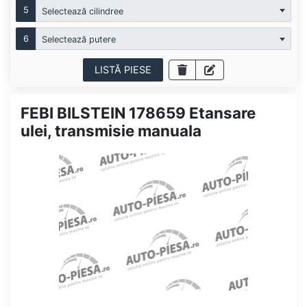
5
Selectează cilindree
6
Selectează putere
LISTĂ PIESE
FEBI BILSTEIN 178659 Etansare
ulei, transmisie manuala