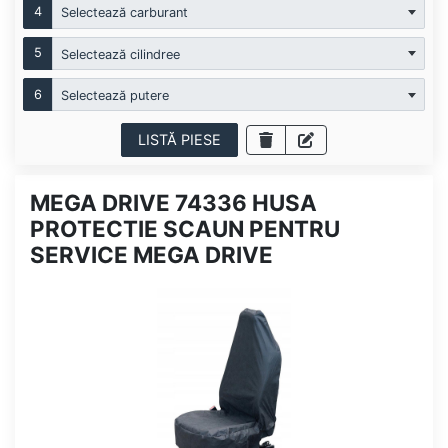
4
Selectează carburant
5
Selectează cilindree
6
Selectează putere
LISTĂ PIESE
MEGA DRIVE 74336 HUSA
PROTECTIE SCAUN PENTRU
SERVICE MEGA DRIVE