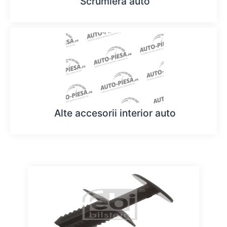
Scrumiera auto
Alte accesorii interior auto