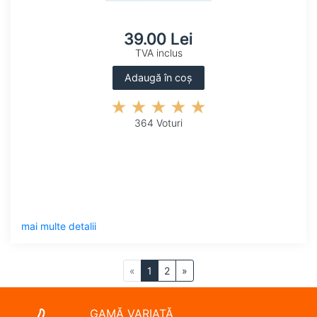
39.00 Lei
TVA inclus
Adaugă în coș
364 Voturi
mai multe detalii
«
1
2
»
GAMĂ VARIATĂ