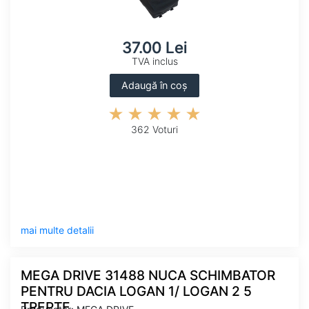
37.00 Lei
TVA inclus
Adaugă în coș
362 Voturi
mai multe detalii
MEGA DRIVE 31488 NUCA SCHIMBATOR
PENTRU DACIA LOGAN 1/ LOGAN 2 5
TREPTE