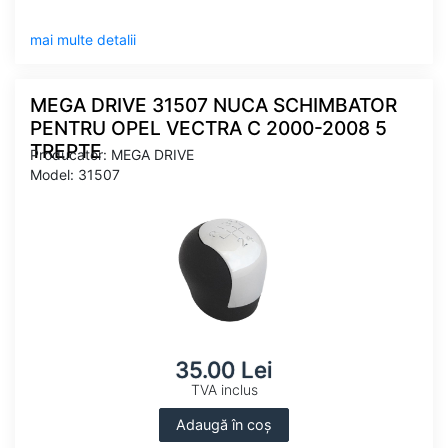
mai multe detalii
MEGA DRIVE 31507 NUCA SCHIMBATOR
PENTRU OPEL VECTRA C 2000-2008 5
TREPTE
Producator: MEGA DRIVE
Model: 31507
35.00 Lei
TVA inclus
Adaugă în coș