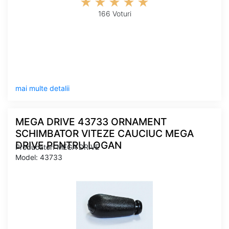
166 Voturi
mai multe detalii
MEGA DRIVE 43733 ORNAMENT
SCHIMBATOR VITEZE CAUCIUC MEGA
DRIVE PENTRU LOGAN
Producator: MEGA DRIVE
Model: 43733