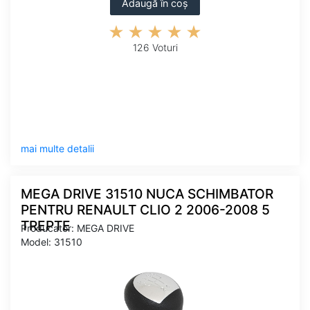
Adaugă în coș
126 Voturi
mai multe detalii
MEGA DRIVE 31510 NUCA SCHIMBATOR
PENTRU RENAULT CLIO 2 2006-2008 5
TREPTE
Producator: MEGA DRIVE
Model: 31510