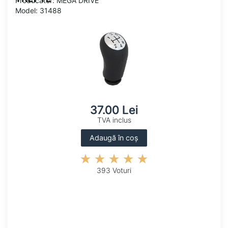
Producator: MEGA DRIVE
Model: 31488
37.00 Lei
TVA inclus
Adaugă în coș
393 Voturi