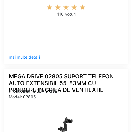
410 Voturi
mai multe detalii
MEGA DRIVE 02805 SUPORT TELEFON
AUTO EXTENSIBIL 55-83MM CU
PRINDERE IN GRILA DE VENTILATIE
Producator: MEGA DRIVE
Model: 02805