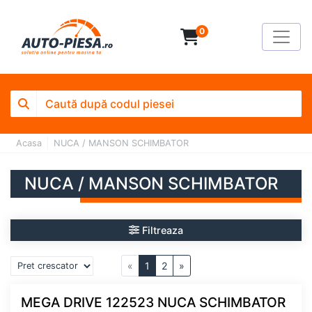
0
Acasa
NUCA / MANSON SCHIMBATOR
NUCA / MANSON SCHIMBATOR
Filtreaza
«
1
2
»
MEGA DRIVE 122523 NUCA SCHIMBATOR