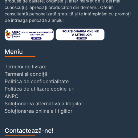
produse de calitate, originale și after market de la cei mai
cunoscuți și apreciați producători din domeniu. Oferim
consultanță personalizată gratuită și te întâmpinăm cu promoții
pe întreaga perioadă a anului.
Meniu
Termeni de livrare
Termeni și condiții
Politica de confidențialitate
Politica de utilizare cookie-uri
ANPC
Soluționarea alternativă a litigiilor
Soluționarea online a litigiilor
Contactează-ne!