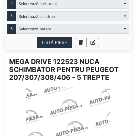
4
Selectează carburant
5
Selectează cilindree
6
Selectează putere
LISTĂ PIESE
MEGA DRIVE 122523 NUCA
SCHIMBATOR PENTRU PEUGEOT
207/307/308/406 - 5 TREPTE