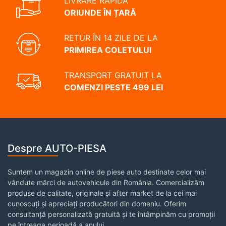
LIVRARE RAPIDĂ
ORIUNDE ÎN ȚARĂ
RETUR ÎN 14 ZILE DE LA
PRIMIREA COLETULUI
TRANSPORT GRATUIT LA
COMENZI PESTE 499 LEI
Despre AUTO-PIESA
Suntem un magazin online de piese auto destinate celor mai
vândute mărci de autovehicule din România. Comercializăm
produse de calitate, originale și after market de la cei mai
cunoscuți și apreciați producători din domeniu. Oferim
consultanță personalizată gratuită și te întâmpinăm cu promoții
pe întreaga perioadă a anului.