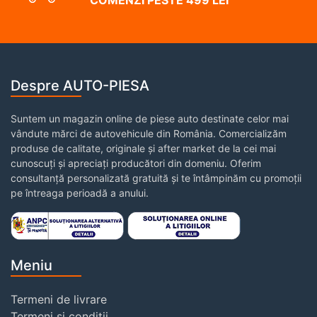
COMENZI PESTE 499 LEI
Despre AUTO-PIESA
Suntem un magazin online de piese auto destinate celor mai
vândute mărci de autovehicule din România. Comercializăm
produse de calitate, originale și after market de la cei mai
cunoscuți și apreciați producători din domeniu. Oferim
consultanță personalizată gratuită și te întâmpinăm cu promoții
pe întreaga perioadă a anului.
Meniu
Termeni de livrare
Termeni și condiții