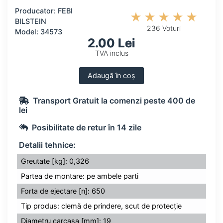
Producator: FEBI
BILSTEIN
236 Voturi
Model: 34573
2.00 Lei
TVA inclus
Adaugă în coș
Transport Gratuit la comenzi peste 400 de
lei
Posibilitate de retur în 14 zile
Detalii tehnice:
Greutate [kg]: 0,326
Partea de montare: pe ambele parti
Forta de ejectare [n]: 650
Tip produs: clemă de prindere, scut de protecție
Diametru carcasa [mm]: 19