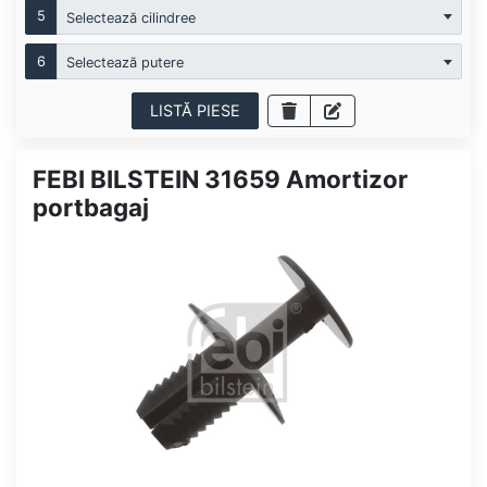
5
Selectează cilindree
6
Selectează putere
LISTĂ PIESE
FEBI BILSTEIN 31659 Amortizor
portbagaj