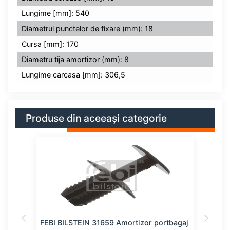
Lungime [mm]: 540
Diametrul punctelor de fixare (mm): 18
Cursa [mm]: 170
Diametru tija amortizor (mm): 8
Lungime carcasa [mm]: 306,5
Produse din aceeași categorie
agaj
FEBI BILSTEIN 31659 Amortizor portbagaj
FEBI