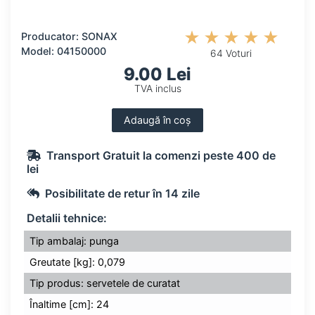
Producator: SONAX
Model: 04150000
64 Voturi
9.00 Lei
TVA inclus
Adaugă în coș
Transport Gratuit la comenzi peste 400 de
lei
Posibilitate de retur în 14 zile
Detalii tehnice:
Tip ambalaj: punga
Greutate [kg]: 0,079
Tip produs: servetele de curatat
Înaltime [cm]: 24