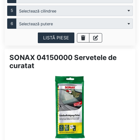
5
Selectează cilindree
6
Selectează putere
LISTĂ PIESE
SONAX 04150000 Servetele de
curatat