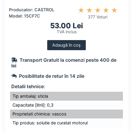
Producator: CASTROL
Model: 15CF7C
377 Voturi
53.00 Lei
TVA inclus
Adaugă în coș
Transport Gratuit la comenzi peste 400 de
lei
Posibilitate de retur în 14 zile
Detalii tehnice:
Tip ambalaj: sticla
Capacitate [litrii]: 0,3
Proprietati chimice: vascos
Tip produs: solutie de curatat motorul