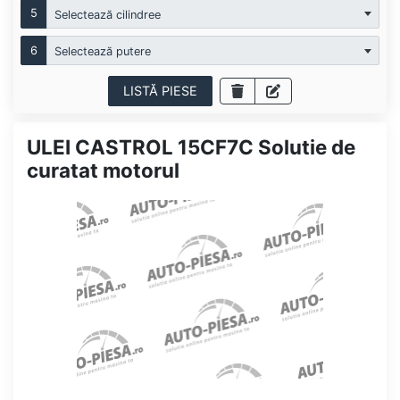
5
Selectează cilindree
6
Selectează putere
LISTĂ PIESE
ULEI CASTROL 15CF7C Solutie de
curatat motorul