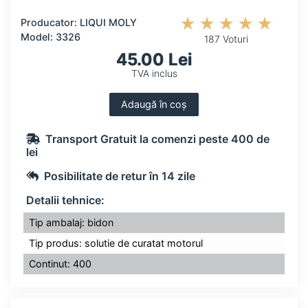
Producator: LIQUI MOLY
Model: 3326
187 Voturi
45.00 Lei
TVA inclus
Adaugă în coș
Transport Gratuit la comenzi peste 400 de
lei
Posibilitate de retur în 14 zile
Detalii tehnice:
Tip ambalaj: bidon
Tip produs: solutie de curatat motorul
Continut: 400