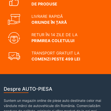
DE PRODUSE
LIVRARE RAPIDĂ
ORIUNDE ÎN ȚARĂ
RETUR ÎN 14 ZILE DE LA
PRIMIREA COLETULUI
TRANSPORT GRATUIT LA
COMENZI PESTE 499 LEI
Despre AUTO-PIESA
Suntem un magazin online de piese auto destinate celor mai
vândute mărci de autovehicule din România. Comercializăm
produse de calitate, originale și after market de la cei mai