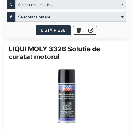
5
Selectează cilindree
6
Selectează putere
LISTĂ PIESE
LIQUI MOLY 3326 Solutie de
curatat motorul