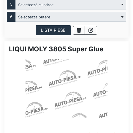
5
Selectează cilindree
6
Selectează putere
LISTĂ PIESE
LIQUI MOLY 3805 Super Glue