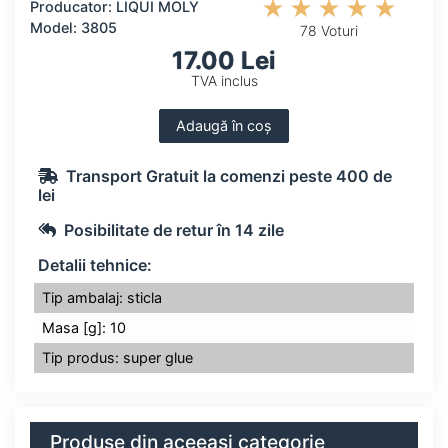
Producator: LIQUI MOLY
Model: 3805
78 Voturi
17.00 Lei
TVA inclus
Adaugă în coș
Transport Gratuit la comenzi peste 400 de
lei
Posibilitate de retur în 14 zile
Detalii tehnice:
Tip ambalaj: sticla
Masa [g]: 10
Tip produs: super glue
Produse din aceeași categorie