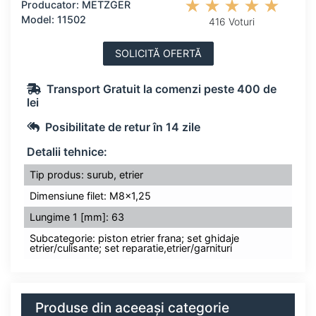
Producator: METZGER
Model: 11502
416 Voturi
SOLICITĂ OFERTĂ
Transport Gratuit la comenzi peste 400 de
lei
Posibilitate de retur în 14 zile
Detalii tehnice:
Tip produs: surub, etrier
Dimensiune filet: M8x1,25
Lungime 1 [mm]: 63
Subcategorie: piston etrier frana; set ghidaje
etrier/culisante; set reparatie,etrier/garnituri
Produse din aceeași categorie