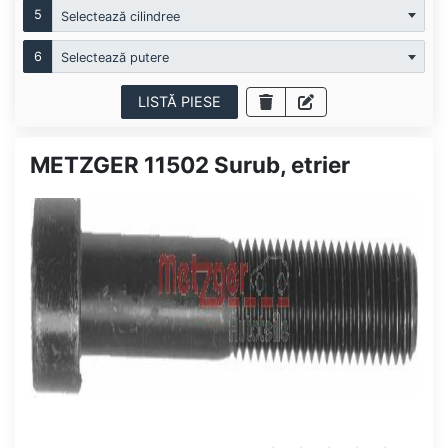
5
Selectează cilindree
6
Selectează putere
LISTĂ PIESE
METZGER 11502 Surub, etrier