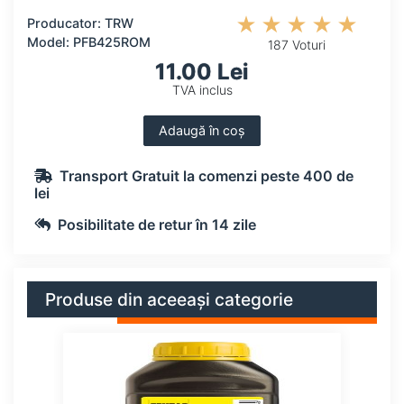
Producator: TRW
Model: PFB425ROM
187 Voturi
11.00 Lei
TVA inclus
Adaugă în coș
Transport Gratuit la comenzi peste 400 de
lei
Posibilitate de retur în 14 zile
Produse din aceeași categorie