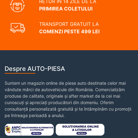
RETUR ÎN 14 ZILE DE LA
PRIMIREA COLETULUI
TRANSPORT GRATUIT LA
COMENZI PESTE 499 LEI
Despre AUTO-PIESA
Suntem un magazin online de piese auto destinate celor mai
vândute mărci de autovehicule din România. Comercializăm
produse de calitate, originale și after market de la cei mai
cunoscuți și apreciați producători din domeniu. Oferim
consultanță personalizată gratuită și te întâmpinăm cu promoții
pe întreaga perioadă a anului.