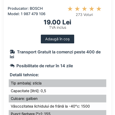
Producator: BOSCH
Model: 1 987 479 106
273 Voturi
19.00 Lei
TVA inclus
Adaugă în coș
Transport Gratuit la comenzi peste 400 de
lei
Posibilitate de retur în 14 zile
Detalii tehnice:
Tip ambalaj: sticla
Capacitate [litrii]: 0,5
Culoare: galben
Vâscozitatea lichidului de frână la -40°c: 1500
Punct fierbere [°c]: 155