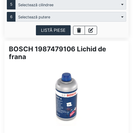
5
Selectează cilindree
6
Selectează putere
LISTĂ PIESE
BOSCH 1987479106 Lichid de
frana