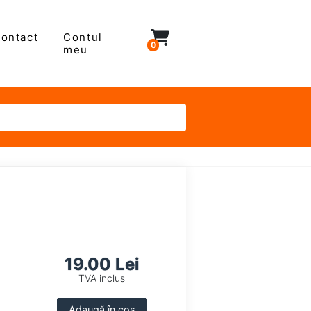
ontact
Contul
0
meu
19.00 Lei
TVA inclus
Adaugă în coș