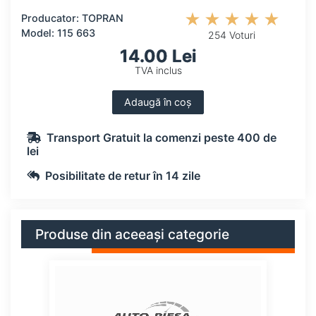
Producator: TOPRAN
Model: 115 663
254 Voturi
14.00 Lei
TVA inclus
Adaugă în coș
Transport Gratuit la comenzi peste 400 de
lei
Posibilitate de retur în 14 zile
Produse din aceeași categorie