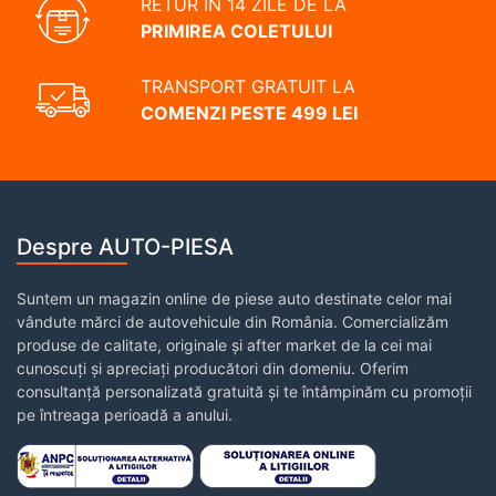
RETUR ÎN 14 ZILE DE LA
PRIMIREA COLETULUI
TRANSPORT GRATUIT LA
COMENZI PESTE 499 LEI
Despre AUTO-PIESA
Suntem un magazin online de piese auto destinate celor mai
vândute mărci de autovehicule din România. Comercializăm
produse de calitate, originale și after market de la cei mai
cunoscuți și apreciați producători din domeniu. Oferim
consultanță personalizată gratuită și te întâmpinăm cu promoții
pe întreaga perioadă a anului.