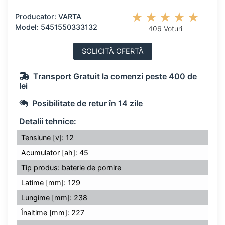
Producator: VARTA
Model: 5451550333132
406 Voturi
SOLICITĂ OFERTĂ
Transport Gratuit la comenzi peste 400 de
lei
Posibilitate de retur în 14 zile
Detalii tehnice:
Tensiune [v]: 12
Acumulator [ah]: 45
Tip produs: baterie de pornire
Latime [mm]: 129
Lungime [mm]: 238
Înaltime [mm]: 227