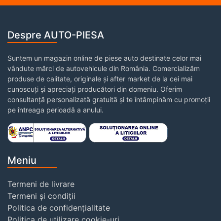
Despre AUTO-PIESA
Suntem un magazin online de piese auto destinate celor mai
vândute mărci de autovehicule din România. Comercializăm
produse de calitate, originale și after market de la cei mai
cunoscuți și apreciați producători din domeniu. Oferim
consultanță personalizată gratuită și te întâmpinăm cu promoții
pe întreaga perioadă a anului.
Meniu
Termeni de livrare
Termeni și condiții
Politica de confidențialitate
Politica de utilizare cookie-uri