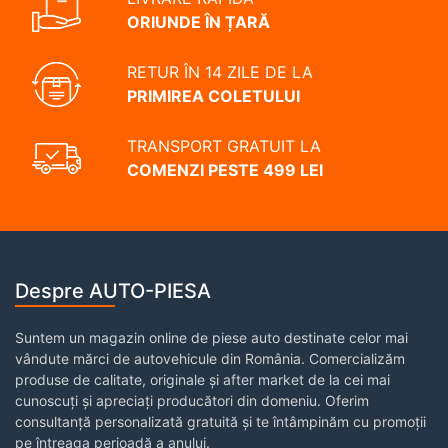
ORIUNDE ÎN ȚARĂ
RETUR ÎN 14 ZILE DE LA
PRIMIREA COLETULUI
TRANSPORT GRATUIT LA
COMENZI PESTE 499 LEI
Despre AUTO-PIESA
Suntem un magazin online de piese auto destinate celor mai
vândute mărci de autovehicule din România. Comercializăm
produse de calitate, originale și after market de la cei mai
cunoscuți și apreciați producători din domeniu. Oferim
consultanță personalizată gratuită și te întâmpinăm cu promoții
pe întreaga perioadă a anului.