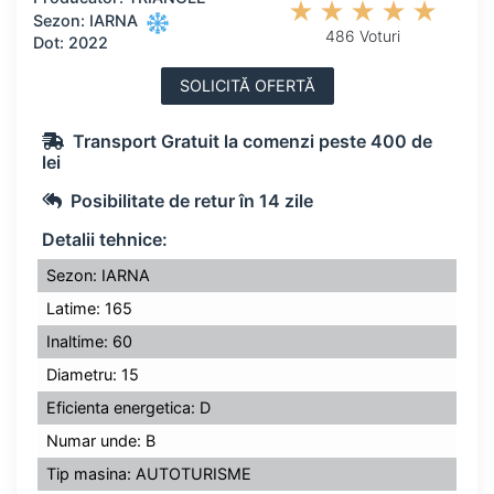
Sezon: IARNA
486 Voturi
Dot: 2022
SOLICITĂ OFERTĂ
Transport Gratuit la comenzi peste 400 de
lei
Posibilitate de retur în 14 zile
Detalii tehnice:
Sezon: IARNA
Latime: 165
Inaltime: 60
Diametru: 15
Eficienta energetica: D
Numar unde: B
Tip masina: AUTOTURISME