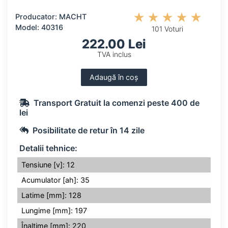
Producator: MACHT
Model: 40316
101 Voturi
222.00 Lei
TVA inclus
Adaugă în coș
Transport Gratuit la comenzi peste 400 de
lei
Posibilitate de retur în 14 zile
Detalii tehnice:
Tensiune [v]: 12
Acumulator [ah]: 35
Latime [mm]: 128
Lungime [mm]: 197
Înaltime [mm]: 220