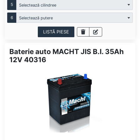
5
Selectează cilindree
6
Selectează putere
LISTĂ PIESE
Baterie auto MACHT JIS B.I. 35Ah
12V 40316