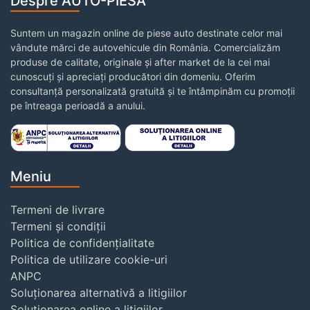
Despre AUTO-PIESA
Suntem un magazin online de piese auto destinate celor mai
vândute mărci de autovehicule din România. Comercializăm
produse de calitate, originale și after market de la cei mai
cunoscuți și apreciați producători din domeniu. Oferim
consultanță personalizată gratuită și te întâmpinăm cu promoții
pe întreaga perioadă a anului.
Meniu
Termeni de livrare
Termeni și condiții
Politica de confidențialitate
Politica de utilizare cookie-uri
ANPC
Soluționarea alternativă a litigiilor
Soluționarea online a litigiilor