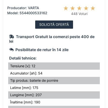
Producator: VARTA
Model: 5544000533162
448 Voturi
SOLICITĂ OFERTĂ
Transport Gratuit la comenzi peste 400 de
lei
Posibilitate de retur în 14 zile
Detalii tehnice:
Tensiune [v]: 12
Acumulator [ah]: 54
Tip produs: baterie de pornire
Latime [mm]: 175
Lungime [mm]: 207
Înaltime [mm]: 190