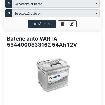
5
Selectează cilindree
6
Selectează putere
LISTĂ PIESE
Baterie auto VARTA
5544000533162 54Ah 12V