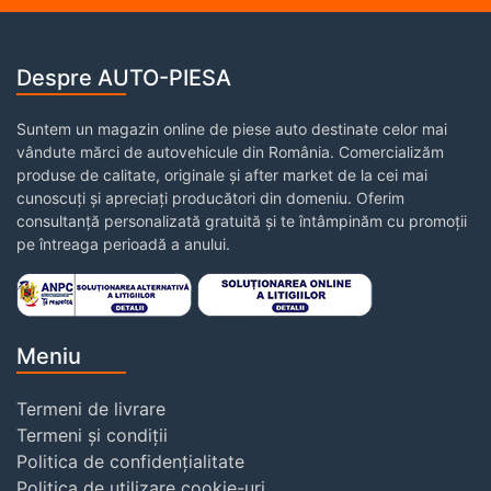
Despre AUTO-PIESA
Suntem un magazin online de piese auto destinate celor mai
vândute mărci de autovehicule din România. Comercializăm
produse de calitate, originale și after market de la cei mai
cunoscuți și apreciați producători din domeniu. Oferim
consultanță personalizată gratuită și te întâmpinăm cu promoții
pe întreaga perioadă a anului.
Meniu
Termeni de livrare
Termeni și condiții
Politica de confidențialitate
Politica de utilizare cookie-uri