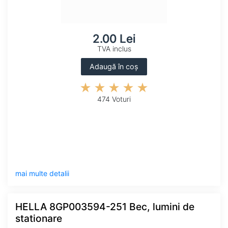
2.00 Lei
TVA inclus
Adaugă în coș
474 Voturi
mai multe detalii
HELLA 8GP003594-251 Bec, lumini de
stationare