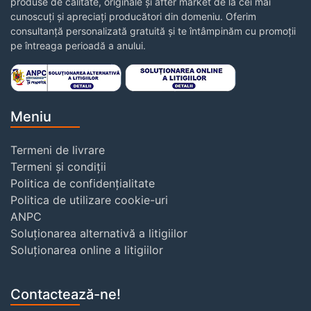
produse de calitate, originale și after market de la cei mai
cunoscuți și apreciați producători din domeniu. Oferim
consultanță personalizată gratuită și te întâmpinăm cu promoții
pe întreaga perioadă a anului.
Meniu
Termeni de livrare
Termeni și condiții
Politica de confidențialitate
Politica de utilizare cookie-uri
ANPC
Soluționarea alternativă a litigiilor
Soluționarea online a litigiilor
Contactează-ne!