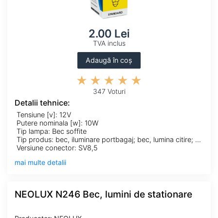
2.00 Lei
TVA inclus
Adaugă în coș
347 Voturi
Detalii tehnice:
Tensiune [v]: 12V
Putere nominala [w]: 10W
Tip lampa: Bec soffite
Tip produs: bec, iluminare portbagaj; bec, lumina citire; bec, lumini interioare
Versiune conector: SV8,5
mai multe detalii
NEOLUX N246 Bec, lumini de stationare