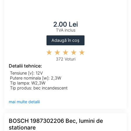
2.00 Lei
TVA inclus
Adaugă în coș
372 Voturi
Detalii tehnice:
Tensiune [v]: 12V
Putere nominala [w]: 2,3W
Tip lampa: W2,3W
Tip produs: bec incandescent
mai multe detalii
BOSCH 1987302206 Bec, lumini de
stationare