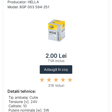
Producator: HELLA
Model: 8GP 003 594-251
2.00 Lei
TVA inclus
Adaugă în coș
318 Voturi
Detalii tehnice:
Tip ambalaj: Cutie
Tensiune [v]: 24V
Calitate: 10
Putere nominala [w]: 5W