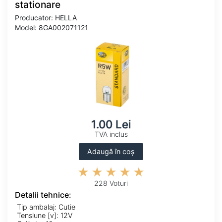
stationare
Producator: HELLA
Model: 8GA002071121
1.00 Lei
TVA inclus
Adaugă în coș
228 Voturi
Detalii tehnice:
Tip ambalaj: Cutie
Tensiune [v]: 12V