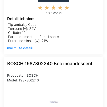
487 Voturi
Detalii tehnice:
Tip ambalaj: Cutie
Tensiune [v]: 24V
Calitate: 10
Partea de montare: fata si spate
Putere nominala [w]: 21W
mai multe detalii
BOSCH 1987302240 Bec incandescent
Producator: BOSCH
Model: 1987302240