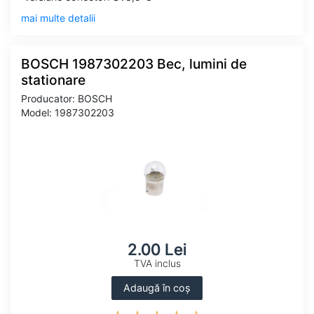
mai multe detalii
BOSCH 1987302203 Bec, lumini de
stationare
Producator: BOSCH
Model: 1987302203
2.00 Lei
TVA inclus
Adaugă în coș