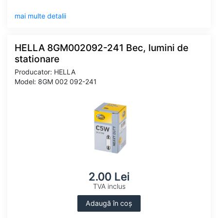
mai multe detalii
HELLA 8GM002092-241 Bec, lumini de
stationare
Producator: HELLA
Model: 8GM 002 092-241
2.00 Lei
TVA inclus
Adaugă în coș