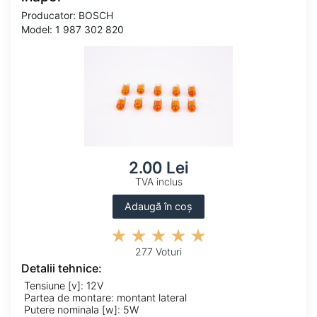
Producator: BOSCH
Model: 1 987 302 820
2.00 Lei
TVA inclus
Adaugă în coș
277 Voturi
Detalii tehnice:
Tensiune [v]: 12V
Partea de montare: montant lateral
Putere nominala [w]: 5W