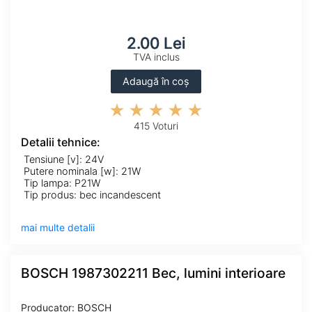
2.00 Lei
TVA inclus
Adaugă în coș
415 Voturi
Detalii tehnice:
Tensiune [v]: 24V
Putere nominala [w]: 21W
Tip lampa: P21W
Tip produs: bec incandescent
mai multe detalii
BOSCH 1987302211 Bec, lumini interioare
Producator: BOSCH