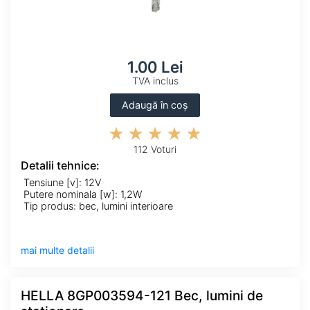
1.00 Lei
TVA inclus
Adaugă în coș
112 Voturi
Detalii tehnice:
Tensiune [v]: 12V
Putere nominala [w]: 1,2W
Tip produs: bec, lumini interioare
mai multe detalii
HELLA 8GP003594-121 Bec, lumini de