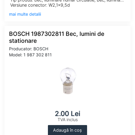
Versiune conector: W2,1x9,5d
mai multe detalii
BOSCH 1987302811 Bec, lumini de
stationare
Producator: BOSCH
Model: 1 987 302 811
2.00 Lei
TVA inclus
Adaugă în coș