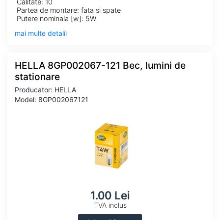
Calitate: 10
Partea de montare: fata si spate
Putere nominala [w]: 5W
mai multe detalii
HELLA 8GP002067-121 Bec, lumini de
stationare
Producator: HELLA
Model: 8GP002067121
1.00 Lei
TVA inclus