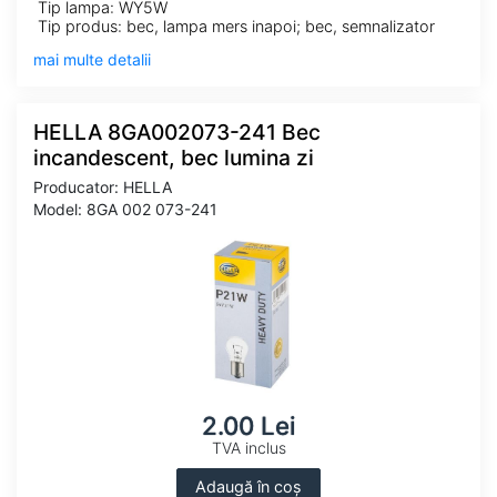
Tip lampa: WY5W
Tip produs: bec, lampa mers inapoi; bec, semnalizator
mai multe detalii
HELLA 8GA002073-241 Bec
incandescent, bec lumina zi
Producator: HELLA
Model: 8GA 002 073-241
2.00 Lei
TVA inclus
Adaugă în coș