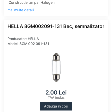
Constructie lampa: Halogen
mai multe detalii
HELLA 8GM002091-131 Bec, semnalizator
Producator: HELLA
Model: 8GM 002 091-131
2.00 Lei
TVA inclus
Adaugă în coș