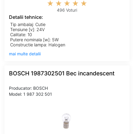
496 Voturi
Detalii tehnice:
Tip ambalaj: Cutie
Tensiune [v]: 24V
Calitate: 10
Putere nominala [w]: 5W
Constructie lampa: Halogen
mai multe detalii
BOSCH 1987302501 Bec incandescent
Producator: BOSCH
Model: 1 987 302 501