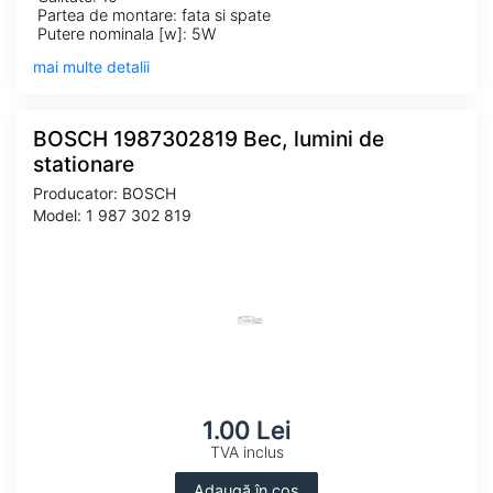
Partea de montare: fata si spate
Putere nominala [w]: 5W
mai multe detalii
BOSCH 1987302819 Bec, lumini de
stationare
Producator: BOSCH
Model: 1 987 302 819
1.00 Lei
TVA inclus
Adaugă în coș