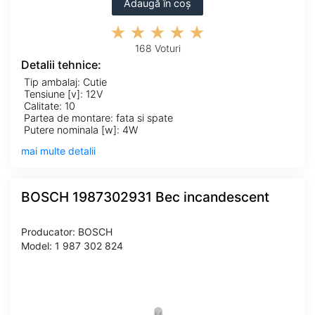
Adaugă în coș
168 Voturi
Detalii tehnice:
Tip ambalaj: Cutie
Tensiune [v]: 12V
Calitate: 10
Partea de montare: fata si spate
Putere nominala [w]: 4W
mai multe detalii
BOSCH 1987302931 Bec incandescent
Producator: BOSCH
Model: 1 987 302 824