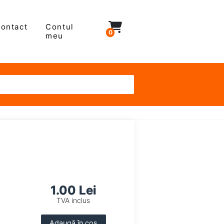
ontact
Contul
0
meu
1.00 Lei
TVA inclus
Adaugă în coș