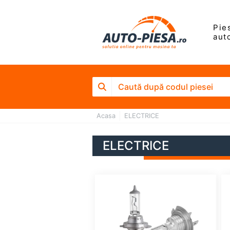
Pie
aut
Acasa
ELECTRICE
ELECTRICE