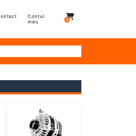
ontact
Contul
0
meu