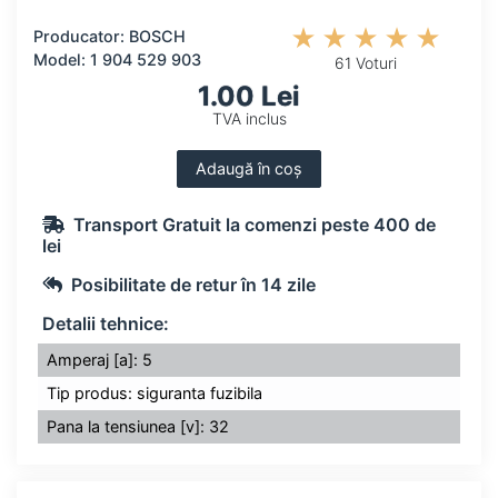
Producator: BOSCH
Model: 1 904 529 903
61 Voturi
1.00 Lei
TVA inclus
Adaugă în coș
Transport Gratuit la comenzi peste 400 de
lei
Posibilitate de retur în 14 zile
Detalii tehnice:
Amperaj [a]: 5
Tip produs: siguranta fuzibila
Pana la tensiunea [v]: 32