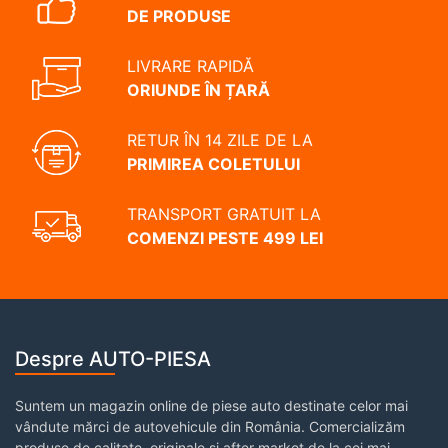
DE PRODUSE
LIVRARE RAPIDĂ
ORIUNDE ÎN ȚARĂ
RETUR ÎN 14 ZILE DE LA
PRIMIREA COLETULUI
TRANSPORT GRATUIT LA
COMENZI PESTE 499 LEI
Despre AUTO-PIESA
Suntem un magazin online de piese auto destinate celor mai
vândute mărci de autovehicule din România. Comercializăm
produse de calitate, originale și after market de la cei mai