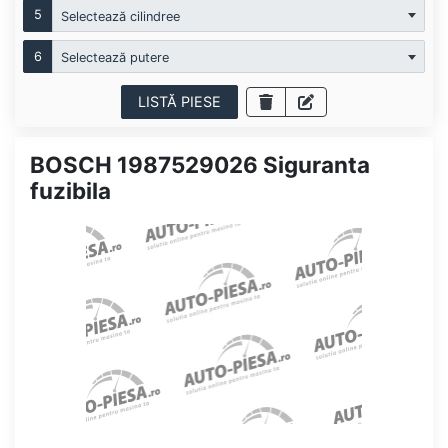
5
Selectează cilindree
6
Selectează putere
LISTĂ PIESE
BOSCH 1987529026 Siguranta
fuzibila