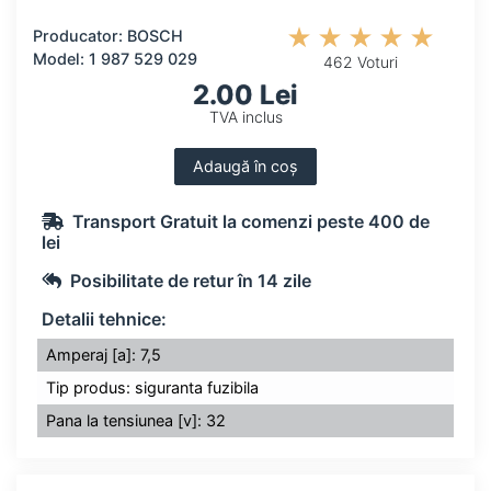
Producator: BOSCH
Model: 1 987 529 029
462 Voturi
2.00 Lei
TVA inclus
Adaugă în coș
Transport Gratuit la comenzi peste 400 de
lei
Posibilitate de retur în 14 zile
Detalii tehnice:
Amperaj [a]: 7,5
Tip produs: siguranta fuzibila
Pana la tensiunea [v]: 32