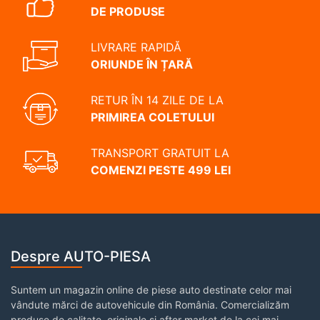
DE PRODUSE
LIVRARE RAPIDĂ
ORIUNDE ÎN ȚARĂ
RETUR ÎN 14 ZILE DE LA
PRIMIREA COLETULUI
TRANSPORT GRATUIT LA
COMENZI PESTE 499 LEI
Despre AUTO-PIESA
Suntem un magazin online de piese auto destinate celor mai
vândute mărci de autovehicule din România. Comercializăm
produse de calitate, originale și after market de la cei mai