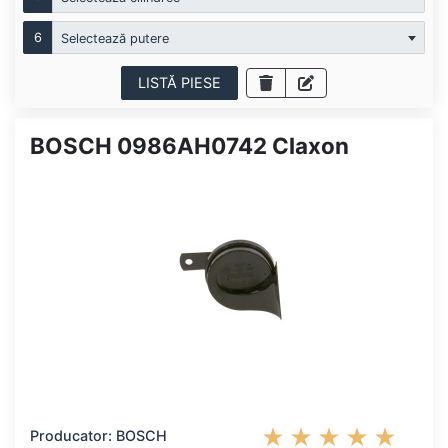
6
Selectează putere
LISTĂ PIESE
BOSCH 0986AH0742 Claxon
Producator: BOSCH