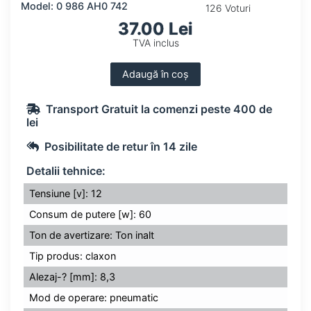
Model: 0 986 AH0 742
126 Voturi
37.00 Lei
TVA inclus
Adaugă în coș
Transport Gratuit la comenzi peste 400 de
lei
Posibilitate de retur în 14 zile
Detalii tehnice:
Tensiune [v]: 12
Consum de putere [w]: 60
Ton de avertizare: Ton inalt
Tip produs: claxon
Alezaj-? [mm]: 8,3
Mod de operare: pneumatic