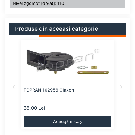
Nivel zgomot [db(a)]: 110
Produse din aceeași categorie
TOPRAN 102956 Claxon
TOP
35.00 Lei
35.0
Adaugă în coș