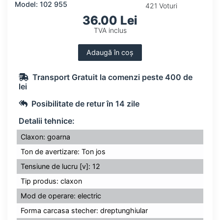
Model: 102 955
421 Voturi
36.00 Lei
TVA inclus
Adaugă în coș
Transport Gratuit la comenzi peste 400 de
lei
Posibilitate de retur în 14 zile
Detalii tehnice:
Claxon: goarna
Ton de avertizare: Ton jos
Tensiune de lucru [v]: 12
Tip produs: claxon
Mod de operare: electric
Forma carcasa stecher: dreptunghiular