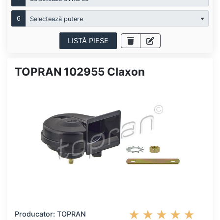
6
Selectează putere
LISTĂ PIESE
TOPRAN 102955 Claxon
Producator: TOPRAN