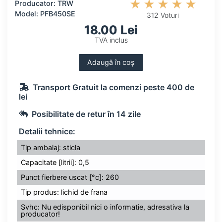
Producator: TRW
Model: PFB450SE
312 Voturi
18.00 Lei
TVA inclus
Adaugă în coș
Transport Gratuit la comenzi peste 400 de
lei
Posibilitate de retur în 14 zile
Detalii tehnice:
Tip ambalaj: sticla
Capacitate [litrii]: 0,5
Punct fierbere uscat [°c]: 260
Tip produs: lichid de frana
Svhc: Nu edisponibil nici o informatie, adresativa la
producator!