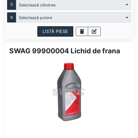
5
Selectează cilindree
6
Selectează putere
LISTĂ PIESE
SWAG 99900004 Lichid de frana