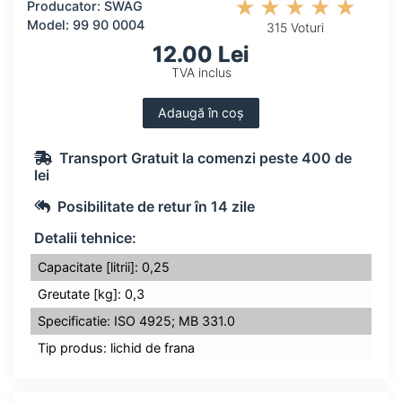
Producator: SWAG
Model: 99 90 0004
315 Voturi
12.00 Lei
TVA inclus
Adaugă în coș
Transport Gratuit la comenzi peste 400 de
lei
Posibilitate de retur în 14 zile
Detalii tehnice:
Capacitate [litrii]: 0,25
Greutate [kg]: 0,3
Specificatie: ISO 4925; MB 331.0
Tip produs: lichid de frana