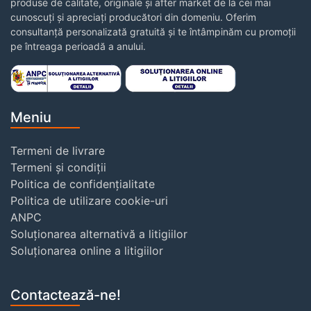
produse de calitate, originale și after market de la cei mai
cunoscuți și apreciați producători din domeniu. Oferim
consultanță personalizată gratuită și te întâmpinăm cu promoții
pe întreaga perioadă a anului.
Meniu
Termeni de livrare
Termeni și condiții
Politica de confidențialitate
Politica de utilizare cookie-uri
ANPC
Soluționarea alternativă a litigiilor
Soluționarea online a litigiilor
Contactează-ne!