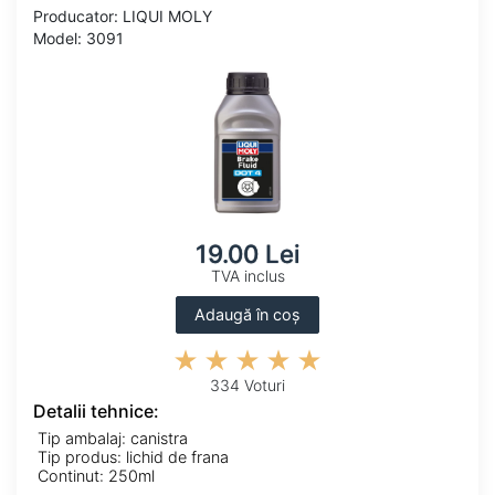
Producator: LIQUI MOLY
Model: 3091
19.00 Lei
TVA inclus
Adaugă în coș
334 Voturi
Detalii tehnice:
Tip ambalaj: canistra
Tip produs: lichid de frana
Continut: 250ml