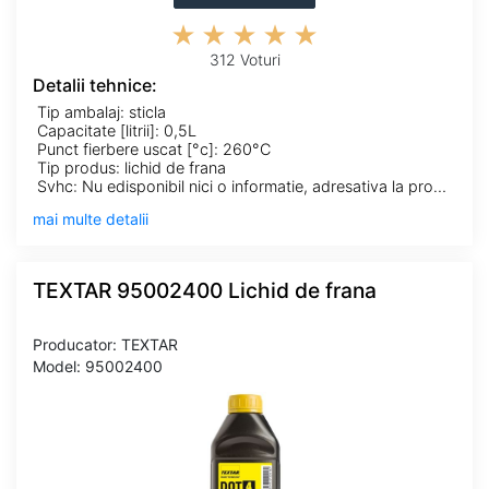
312 Voturi
Detalii tehnice:
Tip ambalaj: sticla
Capacitate [litrii]: 0,5L
Punct fierbere uscat [°c]: 260°C
Tip produs: lichid de frana
Svhc: Nu edisponibil nici o informatie, adresativa la producator!
mai multe detalii
TEXTAR 95002400 Lichid de frana
Producator: TEXTAR
Model: 95002400