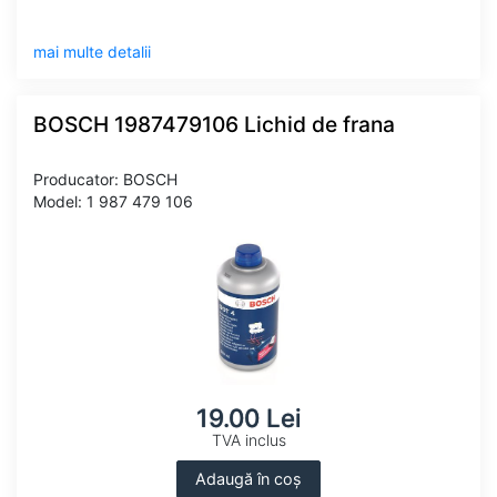
mai multe detalii
BOSCH 1987479106 Lichid de frana
Producator: BOSCH
Model: 1 987 479 106
19.00 Lei
TVA inclus
Adaugă în coș