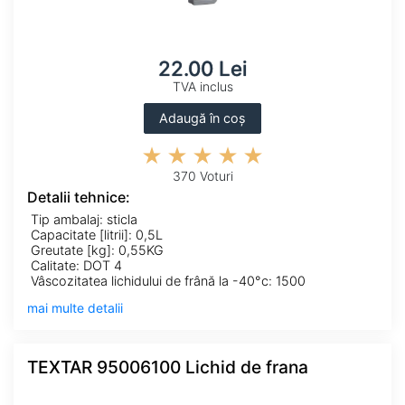
22.00 Lei
TVA inclus
Adaugă în coș
370 Voturi
Detalii tehnice:
Tip ambalaj: sticla
Capacitate [litrii]: 0,5L
Greutate [kg]: 0,55KG
Calitate: DOT 4
Vâscozitatea lichidului de frână la -40°c: 1500
mai multe detalii
TEXTAR 95006100 Lichid de frana