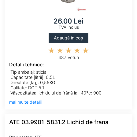
26.00 Lei
TVA inclus
Adaugă în coș
487 Voturi
Detalii tehnice:
Tip ambalaj: sticla
Capacitate [litrii]: 0,5L
Greutate [kg]: 0,55KG
Calitate: DOT 5.1
Vâscozitatea lichidului de frână la -40°c: 900
mai multe detalii
ATE 03.9901-5831.2 Lichid de frana