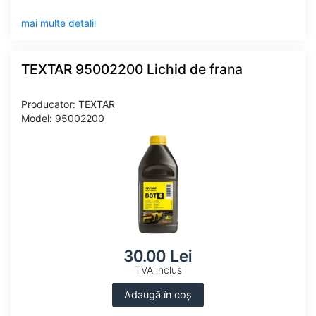
mai multe detalii
TEXTAR 95002200 Lichid de frana
Producator: TEXTAR
Model: 95002200
30.00 Lei
TVA inclus
Adaugă în coș