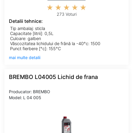
273 Voturi
Detalii tehnice:
Tip ambalaj: sticla
Capacitate [litrii]: 0,5L
Culoare: galben
Vâscozitatea lichidului de frână la -40°c: 1500
Punct fierbere [°c]: 155°C
mai multe detalii
BREMBO L04005 Lichid de frana
Producator: BREMBO
Model: L 04 005