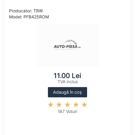
Producator: TRW
Model: PFB425ROM
11.00 Lei
TVA inclus
Adaugă în coș
187 Voturi