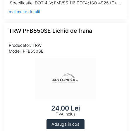
Specificatie: DOT 4LV; FMVSS 116 DOT4; ISO 4925 (Class 6); SAE J 1704
mai multe detalii
TRW PFB550SE Lichid de frana
Producator: TRW
Model: PFB550SE
24.00 Lei
TVA inclus
Adaugă în coș