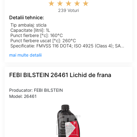
239 Voturi
Detalii tehnice:
Tip ambalaj: sticla
Capacitate [litrii]: 1L
Punct fierbere [°c]: 160°C
Punct fierbere uscat [°c]: 260°C
Specificatie: FMVSS 116 DOT4; ISO 4925 (Class 4); SAE J 1704
mai multe detalii
FEBI BILSTEIN 26461 Lichid de frana
Producator: FEBI BILSTEIN
Model: 26461