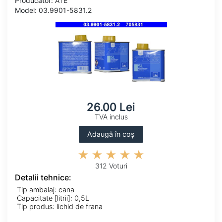
Producator: ATE
Model: 03.9901-5831.2
26.00 Lei
TVA inclus
Adaugă în coș
312 Voturi
Detalii tehnice:
Tip ambalaj: cana
Capacitate [litrii]: 0,5L
Tip produs: lichid de frana