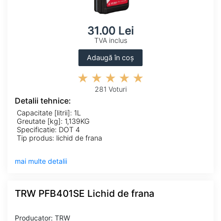
31.00 Lei
TVA inclus
Adaugă în coș
281 Voturi
Detalii tehnice:
Capacitate [litrii]: 1L
Greutate [kg]: 1,139KG
Specificatie: DOT 4
Tip produs: lichid de frana
mai multe detalii
TRW PFB401SE Lichid de frana
Producator: TRW