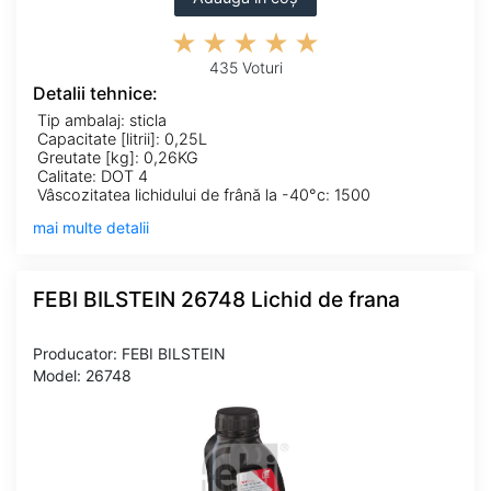
435 Voturi
Detalii tehnice:
Tip ambalaj: sticla
Capacitate [litrii]: 0,25L
Greutate [kg]: 0,26KG
Calitate: DOT 4
Vâscozitatea lichidului de frână la -40°c: 1500
mai multe detalii
FEBI BILSTEIN 26748 Lichid de frana
Producator: FEBI BILSTEIN
Model: 26748