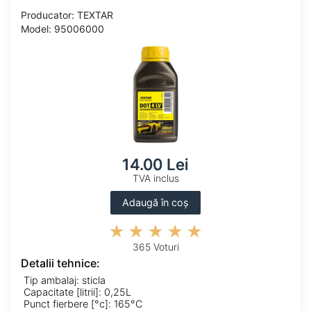
Producator: TEXTAR
Model: 95006000
14.00 Lei
TVA inclus
Adaugă în coș
365 Voturi
Detalii tehnice:
Tip ambalaj: sticla
Capacitate [litrii]: 0,25L
Punct fierbere [°c]: 165°C