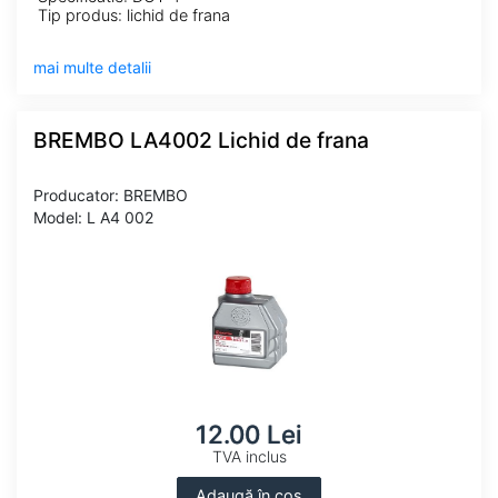
Tip produs: lichid de frana
mai multe detalii
BREMBO LA4002 Lichid de frana
Producator: BREMBO
Model: L A4 002
12.00 Lei
TVA inclus
Adaugă în coș