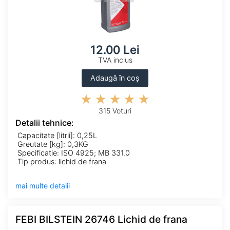
12.00 Lei
TVA inclus
Adaugă în coș
315 Voturi
Detalii tehnice:
Capacitate [litrii]: 0,25L
Greutate [kg]: 0,3KG
Specificatie: ISO 4925; MB 331.0
Tip produs: lichid de frana
mai multe detalii
FEBI BILSTEIN 26746 Lichid de frana