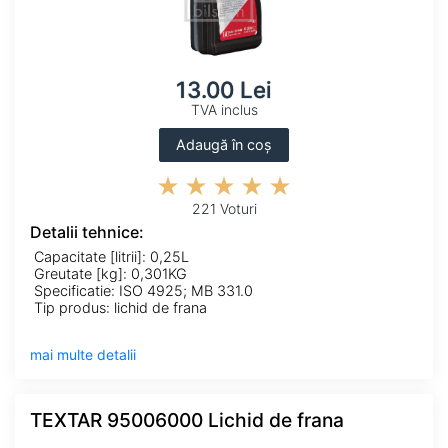
13.00 Lei
TVA inclus
Adaugă în coș
221 Voturi
Detalii tehnice:
Capacitate [litrii]: 0,25L
Greutate [kg]: 0,301KG
Specificatie: ISO 4925; MB 331.0
Tip produs: lichid de frana
mai multe detalii
TEXTAR 95006000 Lichid de frana