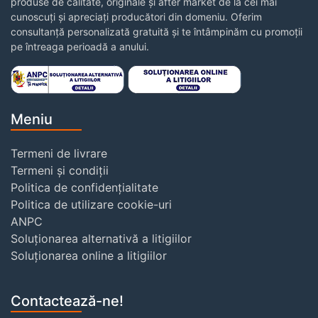
produse de calitate, originale și after market de la cei mai
cunoscuți și apreciați producători din domeniu. Oferim
consultanță personalizată gratuită și te întâmpinăm cu promoții
pe întreaga perioadă a anului.
Meniu
Termeni de livrare
Termeni și condiții
Politica de confidențialitate
Politica de utilizare cookie-uri
ANPC
Soluționarea alternativă a litigiilor
Soluționarea online a litigiilor
Contactează-ne!