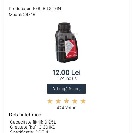
Producator: FEBI BILSTEIN
Model: 26746
12.00 Lei
TVA inclus
Adaugă în coș
474 Voturi
Detalii tehnice:
Capacitate [litrii]: 0,25L
Greutate [kg]: 0,301KG
Specificatie: DOT 4