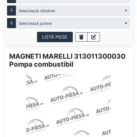
5
Selectează cilindree
6
Selectează putere
LISTĂ PIESE
MAGNETI MARELLI 313011300030
Pompa combustibil