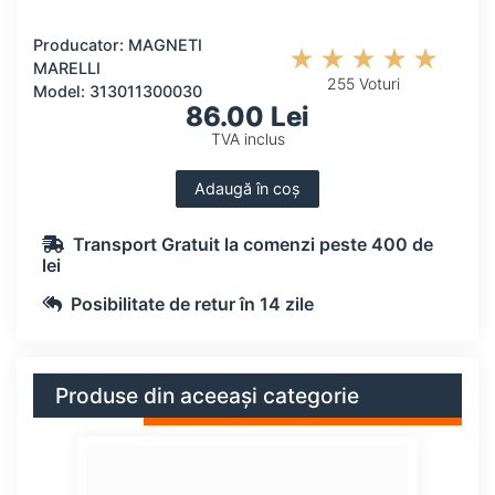
Producator: MAGNETI
MARELLI
255 Voturi
Model: 313011300030
86.00 Lei
TVA inclus
Adaugă în coș
Transport Gratuit la comenzi peste 400 de
lei
Posibilitate de retur în 14 zile
Produse din aceeași categorie