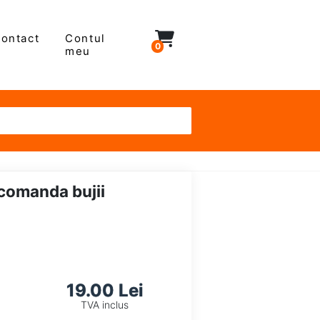
ontact
Contul
0
meu
comanda bujii
19.00 Lei
TVA inclus