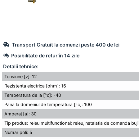
Transport Gratuit la comenzi peste 400 de lei
Posibilitate de retur în 14 zile
Detalii tehnice:
Tensiune [v]: 12
Rezistenta electrica [ohm]: 16
Temperatura de la [°c]: -40
Pana la domeniul de temperatura [°c]: 100
Amperaj [a]: 30
Tip produs: releu multifunctional; releu,instalatia de comanda buj
Numar poli: 5