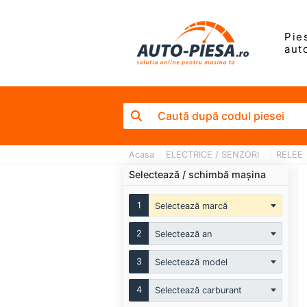
Pie
aut
Acasa
ELECTRICE / SENZORI
RELEE
Selectează / schimbă mașina
1
Selectează marcă
2
Selectează an
3
Selectează model
4
Selectează carburant