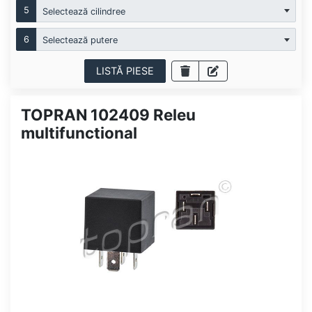
5
Selectează cilindree
6
Selectează putere
LISTĂ PIESE
TOPRAN 102409 Releu
multifunctional