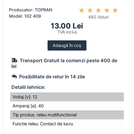
Producator: TOPRAN
Model: 102 409
460 Voturi
13.00 Lei
TVA inclus
Adaugă în coș
Transport Gratuit la comenzi peste 400 de
lei
Posibilitate de retur în 14 zile
Detalii tehnice:
Voltaj [v]: 12
Amperaj [a]: 40
Tip produs: releu multifunctional
Functie releu: Contact de lucru